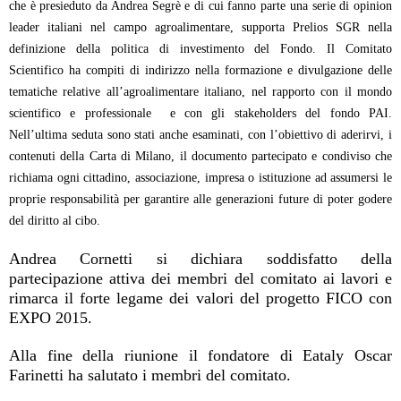
che è presieduto da Andrea Segrè e di cui fanno parte una serie di opinion
leader italiani nel campo agroalimentare, supporta Prelios SGR nella
definizione della politica di investimento del Fondo. Il Comitato
Scientifico ha compiti di indirizzo nella formazione e divulgazione delle
tematiche relative all’agroalimentare italiano, nel rapporto con il mondo
scientifico e professionale e con gli stakeholders del fondo PAI.
Nell’ultima seduta sono stati anche esaminati, con l’obiettivo di aderirvi, i
contenuti della Carta di Milano, il documento partecipato e condiviso che
richiama ogni cittadino, associazione, impresa o istituzione ad assumersi le
proprie responsabilità per garantire alle generazioni future di poter godere
del diritto al cibo.
Andrea Cornetti si dichiara soddisfatto della
partecipazione attiva dei membri del comitato ai lavori e
rimarca il forte legame dei valori del progetto FICO con
EXPO 2015.
Alla fine della riunione il fondatore di Eataly Oscar
Farinetti ha salutato i membri del comitato.