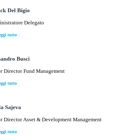
ick Del Bigio
nistratore Delegato
ggi tutto
sandro Busci
or Director Fund Management
ggi tutto
la Sajeva
or Director Asset & Development Management
ggi tutto