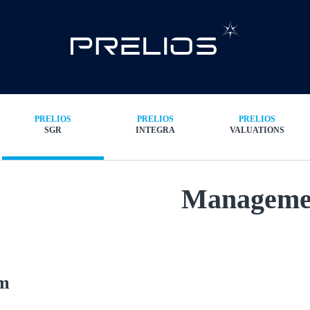
PRELIOS
PRELIOS
PRELIOS
SGR
INTEGRA
VALUATIONS
Manageme
am