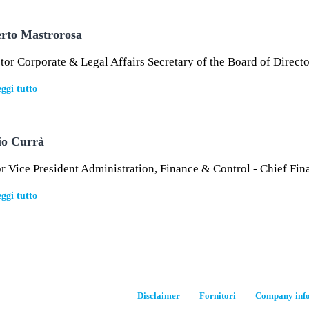
rto Mastrorosa
tor Corporate & Legal Affairs Secretary of the Board of Directo
ggi tutto
io Currà
r Vice President Administration, Finance & Control - Chief Fin
ggi tutto
Disclaimer
Fornitori
Company inf