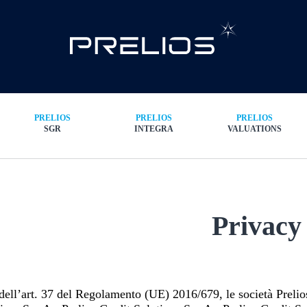
PRELIOS
PRELIOS
PRELIOS
SGR
INTEGRA
VALUATIONS
Privacy
dell’art. 37 del Regolamento (UE) 2016/679, le società Prelios