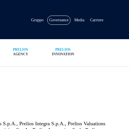
Gruppo
Governance
Media
Carriere
PRELIOS
PRELIOS
AGENCY
INNOVATION
 S.p.A., Prelios Integra S.p.A., Prelios Valuations