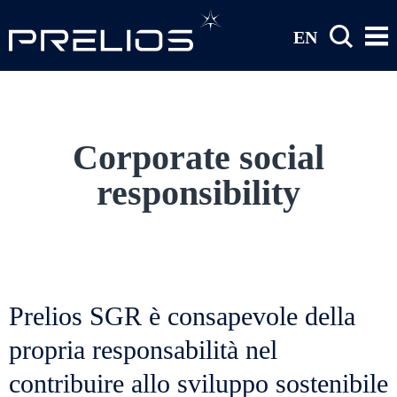
Salta al contenuto principale
EN
Corporate social
responsibility
Prelios SGR è consapevole della
propria responsabilità nel
contribuire allo sviluppo sostenibile