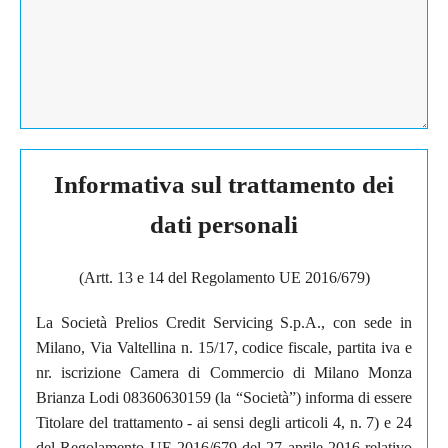
Informativa sul trattamento dei
dati personali
(Artt. 13 e 14 del Regolamento UE 2016/679)
La Società Prelios Credit Servicing S.p.A., con sede in
Milano, Via Valtellina n. 15/17, codice fiscale, partita iva e
nr. iscrizione Camera di Commercio di Milano Monza
Brianza Lodi 08360630159 (la “Società”) informa di essere
Titolare del trattamento - ai sensi degli articoli 4, n. 7) e 24
del Regolamento UE 2016/679 del 27 aprile 2016 relativo