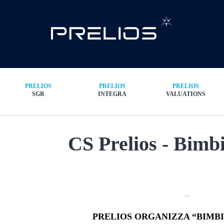
PRELIOS
PRELIOS
PRELIOS
SGR
INTEGRA
VALUATIONS
CS Prelios - Bimbi 
PRELIOS ORGANIZZA “BIMBI 