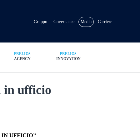
Gruppo
Governance
Media
Carriere
PRELIOS
PRELIOS
AGENCY
INNOVATION
in ufficio
IN UFFICIO”