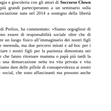
gia e giocoleria con gli attori di
Soccorso Clown
 più grandi parteciperanno a un seminario sulla
ssociazione nata nel 2014 a sostegno della libertà
i Prelios, ha commentato: «Siamo orgogliosi di
mo essere di responsabilità sociale oltre che di
re un luogo fisico all’immaginario dei nostri figli
e merenda, ma due percorsi mirati e ad hoc per i
are i nostri figli per la pazienza dimostrata nei
ze che fanno ritornare mamma o papà più tardi la
una demarcazione netta tra vita privata e vita
liamo dare delle pillole di consapevolezza ai nostri
dei social, che sono affascinanti ma possono anche