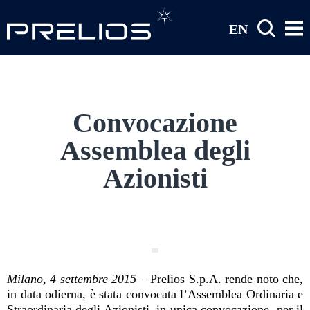
Salta al contenuto principale
EN
Convocazione
Assemblea degli
Azionisti
Milano, 4 settembre 2015
– Prelios S.p.A. rende noto che,
in data odierna, è stata convocata l’Assemblea Ordinaria e
Straordinaria degli Azionisti, in unica convocazione, per il