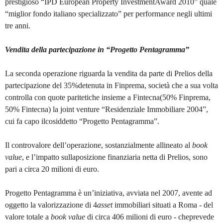
prestigioso “IPD European Property InvestmentAward 2010” quale
“miglior fondo italiano specializzato” per performance negli ultimi
tre anni.
Vendita della partecipazione in “Progetto Pentagramma”
La seconda operazione riguarda la vendita da parte di Prelios della
partecipazione del 35%detenuta in Finprema, società che a sua volta
controlla con quote paritetiche insieme a Fintecna(50% Finprema,
50% Fintecna) la joint venture “Residenziale Immobiliare 2004”,
cui fa capo ilcosiddetto “Progetto Pentagramma”.
Il controvalore dell’operazione, sostanzialmente allineato al
book
value
, e l’impatto sullaposizione finanziaria netta di Prelios, sono
pari a circa 20 milioni di euro.
Progetto Pentagramma è un’iniziativa, avviata nel 2007, avente ad
oggetto la valorizzazione di 4
asset
immobiliari situati a Roma - del
valore totale a
book value
di circa 406 milioni di euro - cheprevede