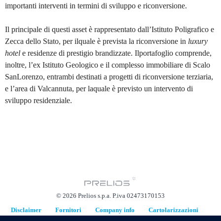
importanti interventi in termini di sviluppo e riconversione.
Il principale di questi asset è rappresentato dall’Istituto Poligrafico e
Zecca dello Stato, per ilquale è prevista la riconversione in
luxury
hotel
e residenze di prestigio brandizzate. Ilportafoglio comprende,
inoltre, l’ex Istituto Geologico e il complesso immobiliare di Scalo
SanLorenzo, entrambi destinati a progetti di riconversione terziaria,
e l’area di Valcannuta, per laquale è previsto un intervento di
sviluppo residenziale.
© 2026 Prelios s.p.a. P.iva 02473170153
Disclaimer
Fornitori
Company info
Cartolarizzazioni