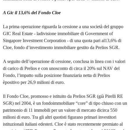
A Gic il 13,6% del Fondo Cloe
La prima operazione riguarda la cessione a una società del gruppo
GIC Real Estate - ladivisione immobiliare di Government of
Singapore Investment Corporation - di una quota pari al13,6% di
Cloe, fondo d’investimento immobiliare gestito da Prelios SGR.
A seguito dell’operazione di cessione, conclusa in linea con i valori
di carico di Prelios e con unosconto di circa il 20% sul NAV del
Fondo, l’impatto sulla posizione finanziaria netta di Prelios
èpositivo per 26,9 milioni di euro.
Il Fondo Cloe, promosso e istituito da Prelios SGR (già Pirelli RE
SGR) nel 2004, è un fondoimmobiliare “core” di tipo chiuso con un
patrimonio di 11 immobili per un valore di mercato dicirca 550
milioni di euro. Tra gli altri quotisti figurano primari investitori
istituzionali italiani edesteri. Cloe è stato recentemente premiato al