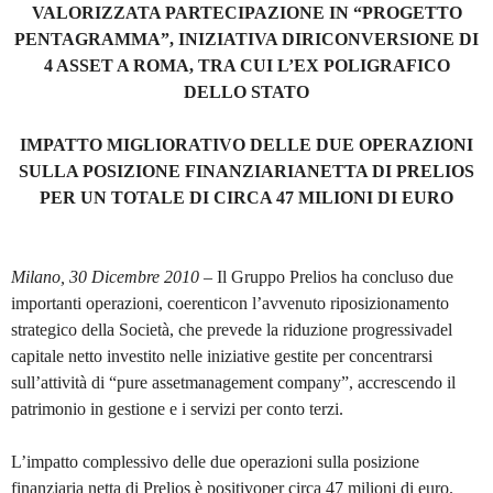
VALORIZZATA PARTECIPAZIONE IN “PROGETTO
PENTAGRAMMA”, INIZIATIVA DIRICONVERSIONE DI
4 ASSET A ROMA, TRA CUI L’EX POLIGRAFICO
DELLO STATO
IMPATTO MIGLIORATIVO DELLE DUE OPERAZIONI
SULLA POSIZIONE FINANZIARIANETTA DI PRELIOS
PER UN TOTALE DI CIRCA 47 MILIONI DI EURO
Milano, 30 Dicembre 2010
– Il Gruppo Prelios ha concluso due
importanti operazioni, coerenticon l’avvenuto riposizionamento
strategico della Società, che prevede la riduzione progressivadel
capitale netto investito nelle iniziative gestite per concentrarsi
sull’attività di “pure assetmanagement company”, accrescendo il
patrimonio in gestione e i servizi per conto terzi.
L’impatto complessivo delle due operazioni sulla posizione
finanziaria netta di Prelios è positivoper circa 47 milioni di euro.