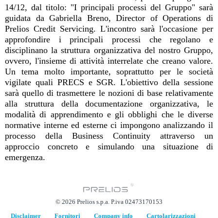
14/12, dal titolo: "I principali processi del Gruppo" sarà
guidata da Gabriella Breno, Director of Operations di
Prelios Credit Servicing. L'incontro sarà l'occasione per
approfondire i principali processi che regolano e
disciplinano la struttura organizzativa del nostro Gruppo,
ovvero, l'insieme di attività interrelate che creano valore.
Un tema molto importante, soprattutto per le società
vigilate quali PRECS e SGR. L'obiettivo della sessione
sarà quello di trasmettere le nozioni di base relativamente
alla struttura della documentazione organizzativa, le
modalità di apprendimento e gli obblighi che le diverse
normative interne ed esterne ci impongono analizzando il
processo della Business Continuity attraverso un
approccio concreto e simulando una situazione di
emergenza.
© 2026 Prelios s.p.a. P.iva 02473170153
Disclaimer
Fornitori
Company info
Cartolarizzazioni