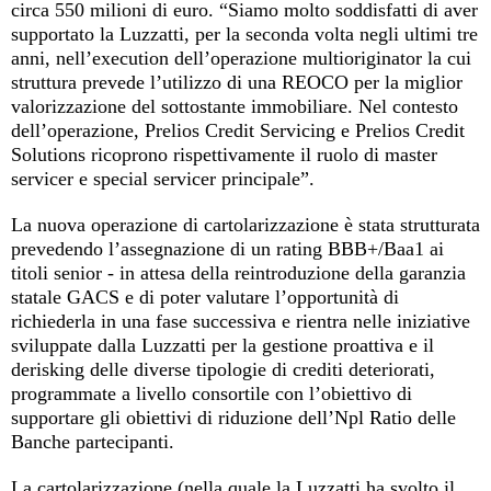
circa 550 milioni di euro. “Siamo molto soddisfatti di aver
supportato la Luzzatti, per la seconda volta negli ultimi tre
anni, nell’execution dell’operazione multioriginator la cui
struttura prevede l’utilizzo di una REOCO per la miglior
valorizzazione del sottostante immobiliare. Nel contesto
dell’operazione, Prelios Credit Servicing e Prelios Credit
Solutions ricoprono rispettivamente il ruolo di master
servicer e special servicer principale”.
La nuova operazione di cartolarizzazione è stata strutturata
prevedendo l’assegnazione di un rating BBB+/Baa1 ai
titoli senior - in attesa della reintroduzione della garanzia
statale GACS e di poter valutare l’opportunità di
richiederla in una fase successiva e rientra nelle iniziative
sviluppate dalla Luzzatti per la gestione proattiva e il
derisking delle diverse tipologie di crediti deteriorati,
programmate a livello consortile con l’obiettivo di
supportare gli obiettivi di riduzione dell’Npl Ratio delle
Banche partecipanti.
La cartolarizzazione (nella quale la Luzzatti ha svolto il