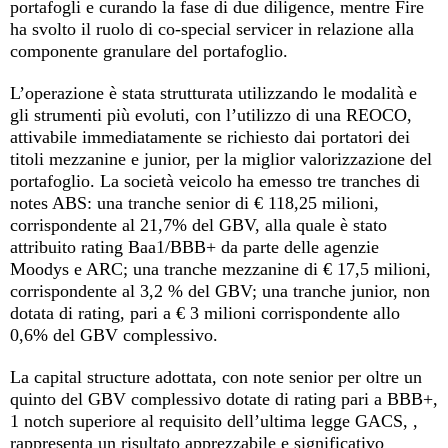
portafogli e curando la fase di due diligence, mentre Fire
ha svolto il ruolo di co-special servicer in relazione alla
componente granulare del portafoglio.
L’operazione è stata strutturata utilizzando le modalità e
gli strumenti più evoluti, con l’utilizzo di una REOCO,
attivabile immediatamente se richiesto dai portatori dei
titoli mezzanine e junior, per la miglior valorizzazione del
portafoglio. La società veicolo ha emesso tre tranches di
notes ABS: una tranche senior di € 118,25 milioni,
corrispondente al 21,7% del GBV, alla quale è stato
attribuito rating Baa1/BBB+ da parte delle agenzie
Moodys e ARC; una tranche mezzanine di € 17,5 milioni,
corrispondente al 3,2 % del GBV; una tranche junior, non
dotata di rating, pari a € 3 milioni corrispondente allo
0,6% del GBV complessivo.
La capital structure adottata, con note senior per oltre un
quinto del GBV complessivo dotate di rating pari a BBB+,
1 notch superiore al requisito dell’ultima legge GACS, ,
rappresenta un risultato apprezzabile e significativo