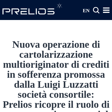
Salta al contenuto principale
EN
Nuova operazione di
cartolarizzazione
multioriginator di crediti
in sofferenza promossa
dalla Luigi Luzzatti
società consortile:
Prelios ricopre il ruolo di