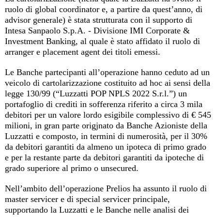
ruolo di global coordinator e, a partire da quest’anno, di
advisor generale) è stata strutturata con il supporto di
Intesa Sanpaolo S.p.A. - Divisione IMI Corporate &
Investment Banking, al quale è stato affidato il ruolo di
arranger e placement agent dei titoli emessi.
Le Banche partecipanti all’operazione hanno ceduto ad un
veicolo di cartolarizzazione costituito ad hoc ai sensi della
legge 130/99 (“Luzzatti POP NPLS 2022 S.r.l.”) un
portafoglio di crediti in sofferenza riferito a circa 3 mila
debitori per un valore lordo esigibile complessivo di € 545
milioni, in gran parte origjnato da Banche Azioniste della
Luzzatti e composto, in termini di numerosità, per il 30%
da debitori garantiti da almeno un ipoteca di primo grado
e per la restante parte da debitori garantiti da ipoteche di
grado superiore al primo o unsecured.
Nell’ambito dell’operazione Prelios ha assunto il ruolo di
master servicer e di special servicer principale,
supportando la Luzzatti e le Banche nelle analisi dei