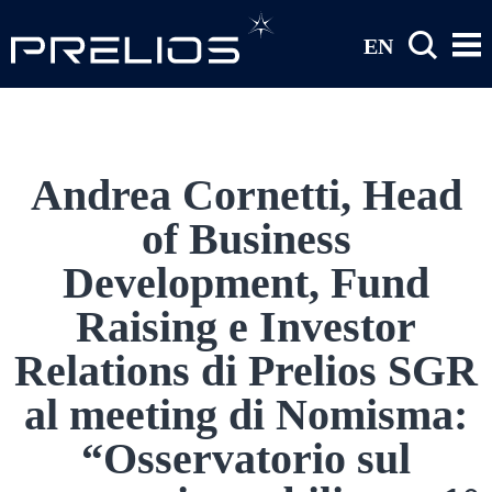
Salta al contenuto principale
EN
Andrea Cornetti, Head
of Business
Development, Fund
Raising e Investor
Relations di Prelios SGR
al meeting di Nomisma:
“Osservatorio sul