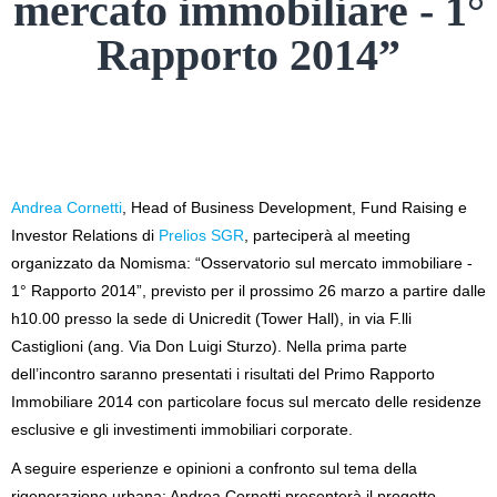
mercato immobiliare - 1°
Rapporto 2014”
Andrea Cornetti
, Head of Business Development, Fund Raising e
Investor Relations di
Prelios SGR
, parteciperà al meeting
organizzato da Nomisma: “Osservatorio sul mercato immobiliare -
1° Rapporto 2014”, previsto per il prossimo 26 marzo a partire dalle
h10.00 presso la sede di Unicredit (Tower Hall), in via F.lli
Castiglioni (ang. Via Don Luigi Sturzo). Nella prima parte
dell’incontro saranno presentati i risultati del Primo Rapporto
Immobiliare 2014 con particolare focus sul mercato delle residenze
esclusive e gli investimenti immobiliari corporate.
A seguire esperienze e opinioni a confronto sul tema della
rigenerazione urbana: Andrea Cornetti presenterà il progetto