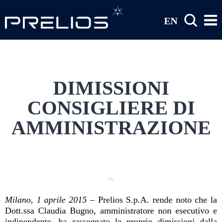
Salta al contenuto principale
EN
DIMISSIONI
CONSIGLIERE DI
AMMINISTRAZIONE
Milano, 1 aprile 2015
– Prelios S.p.A. rende noto che la
Dott.ssa Claudia Bugno, amministratore non esecutivo e
indipendente, ha rassegnato le proprie dimissioni dalla