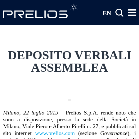
Salta al contenuto principale
EN
DEPOSITO VERBALI
ASSEMBLEA
Milano, 22 luglio 2015
–
Prelios S.p.A. rende noto che
sono a disposizione, presso la sede della Società in
Milano, Viale Piero e Alberto Pirelli n. 27, e pubblicati sul
sito internet
www.prelios.com
(sezione
Governance
), i