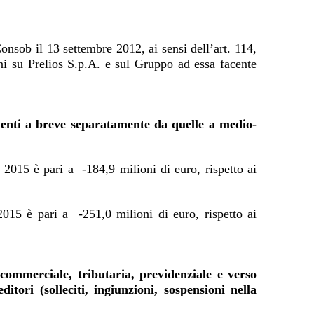
onsob il 13 settembre 2012, ai sensi dell’art. 114,
i su Prelios S.p.A. e sul Gruppo ad essa facente
nenti a breve separatamente da quelle a medio-
2015 è pari a -184,9 milioni di euro, rispetto ai
15 è pari a -251,0 milioni di euro, rispetto ai
 commerciale, tributaria, previdenziale e verso
itori (solleciti, ingiunzioni, sospensioni nella