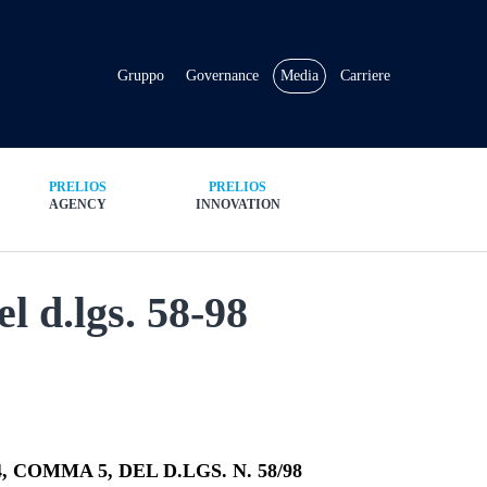
Gruppo
Governance
Media
Carriere
PRELIOS
PRELIOS
AGENCY
INNOVATION
el d.lgs. 58-98
 COMMA 5, DEL D.LGS. N. 58/98