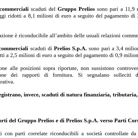
 commerciali
scaduti del
Gruppo Prelios
sono pari a 11,9 
ggi ridotti a 8,1 milioni di euro a seguito del pagamento di
azione è riconducibile all’ambito delle usuali relazioni commer
 commerciali
scaduti di
Prelios S.p.A.
sono pari a 3,4 milio
tti a 2,5 milioni di euro a seguito del pagamento di 0,9 mili
one alle posizioni sopra riportate, non sussistono controvers
one dei rapporti di fornitura. Si segnalano solleciti d
rativa.
egistrano, invece, scaduti di natura finanziaria, tributaria
rti del Gruppo Prelios e di Prelios S.p.A. verso Parti Cor
ti con parti correlate riconducibili a società controllate d