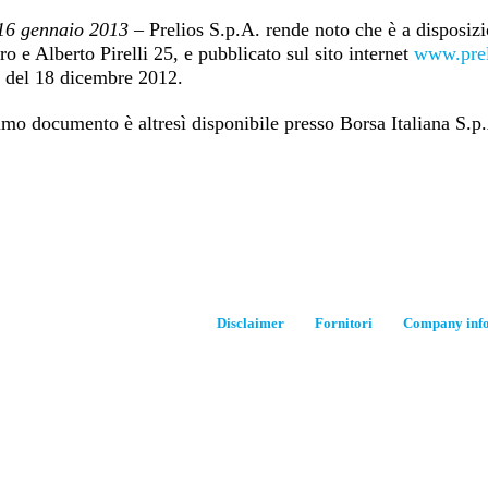
16 gennaio 2013
– Prelios S.p.A. rende noto che è a disposizi
ro e Alberto Pirelli 25, e pubblicato sul sito internet
www.pre
i del 18 dicembre 2012.
imo documento è altresì disponibile presso Borsa Italiana S.p.
Disclaimer
Fornitori
Company inf