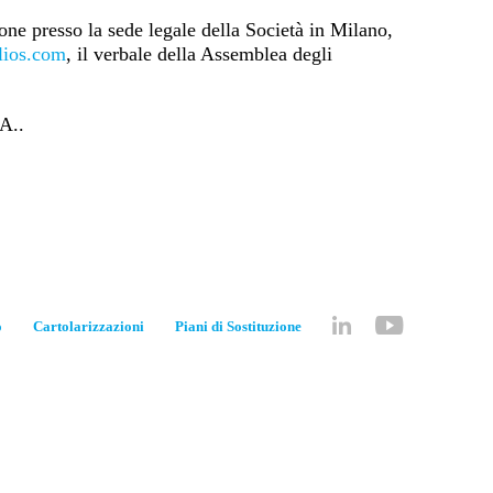
one presso la sede legale della Società in Milano,
lios.com
, il verbale della Assemblea degli
A..
o
Cartolarizzazioni
Piani di Sostituzione