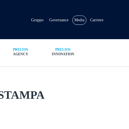
Gruppo
Governance
Media
Carriere
PRELIOS
PRELIOS
AGENCY
INNOVATION
STAMPA