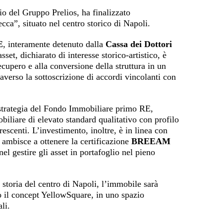
mio del Gruppo Prelios, ha finalizzato
cca”, situato nel centro storico di Napoli.
E
, interamente detenuto dalla
Cassa dei Dottori
set, dichiarato di interesse storico-artistico, è
ecupero e alla conversione della struttura in un
averso la sottoscrizione di accordi vincolanti con
a strategia del Fondo Immobiliare primo RE,
iliare di elevato standard qualitativo con profilo
rescenti. L’investimento, inoltre, è in linea con
ra ambisce a ottenere la certificazione
BREEAM
 gestire gli asset in portafoglio nel pieno
i storia del centro di Napoli, l’immobile sarà
do il concept YellowSquare, in uno spazio
li.