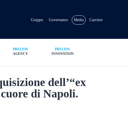
Gruppo
Governance
Media
Carriere
PRELIOS
PRELIOS
AGENCY
INNOVATION
quisizione dell’“ex
 cuore di Napoli.