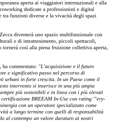
poranea aperta ai viaggiatori internazionali e alla
 coworking dedicate a professionisti e digital
tra funzioni diverse e la vivacità degli spazi
la Zecca diventerà uno spazio multifunzionale con
turali e di intrattenimento, piccoli spettacoli,
 tornerà così alla piena fruizione collettiva aperta,
,
ha commentato:
"L’acquisizione e il futuro
re e significativo passo nel percorso di
i urbani in forte crescita. In un Paese come il
esto intervento si inserisce in una più ampia
empre più sostenibili e in linea con i più elevati
a certificazione BREEAM In-Use con rating '"ery-
 sinergia con un operatore specializzato come
vità a lungo termine con quelli di responsabilità
ndo al contempo un valore duraturo ai nostri