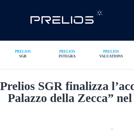
PRELIOS
PRELIOS
PRELIOS
SGR
INTEGRA
VALUATIONS
Prelios SGR finalizza l’ac
Palazzo della Zecca” nel