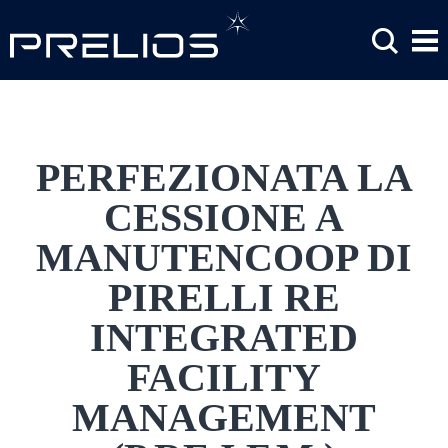
Salta al contenuto principale
PERFEZIONATA LA
CESSIONE A
MANUTENCOOP DI
PIRELLI RE
INTEGRATED
FACILITY
MANAGEMENT