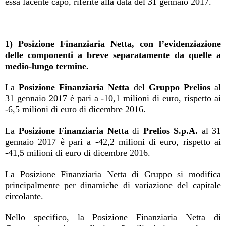
essa facente capo, riferite alla data del 31 gennaio 2017.
1) Posizione Finanziaria Netta, con l’evidenziazione
delle componenti a breve separatamente da quelle a
medio-lungo termine.
La
Posizione Finanziaria Netta
del
Gruppo Prelios
al
31 gennaio 2017 è pari a -10,1 milioni di euro, rispetto ai
-6,5 milioni di euro di dicembre 2016.
La
Posizione Finanziaria Netta
di
Prelios S.p.A.
al 31
gennaio 2017 è pari a -42,2 milioni di euro, rispetto ai
-41,5 milioni di euro di dicembre 2016.
La Posizione Finanziaria Netta di Gruppo si modifica
principalmente per dinamiche di variazione del capitale
circolante.
Nello specifico, la Posizione Finanziaria Netta di