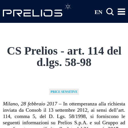
Salta al contenuto principale
EN
CS Prelios - art. 114 del
d.lgs. 58-98
PRICE SENSITIVE
Milano, 28 febbraio 2017
– In ottemperanza alla richiesta
inviata da Consob il 13 settembre 2012, ai sensi dell’art.
114, comma 5, del D. Lgs. 58/1998, si forniscono le
seguenti informazioni su Prelios S.p.A. e sul Gruppo ad