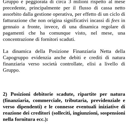
Gruppo è peggiorata di circa 3 milioni rispetto al mese
precedente, principalmente per il flusso di cassa netto
assorbito dalla gestione operativa, per effetto di un ciclo di
fatturazione che non origina significativi incassi di
fees
in
gennaio a fronte, invece, di una dinamica regolare di
pagamenti che ha comunque visto, nel mese, una
concentrazione di fornitori scaduti.
La dinamica della Posizione Finanziaria Netta della
Capogruppo evidenzia anche debiti e crediti di natura
finanziaria verso società controllate, elisi a livello di
Gruppo.
2) Posizioni debitorie scadute, ripartite per natura
(finanziaria, commerciale, tributaria, previdenziale e
verso dipendenti) e le connesse eventuali iniziative di
reazione dei creditori (solleciti, ingiunzioni, sospensioni
nella fornitura ecc.):