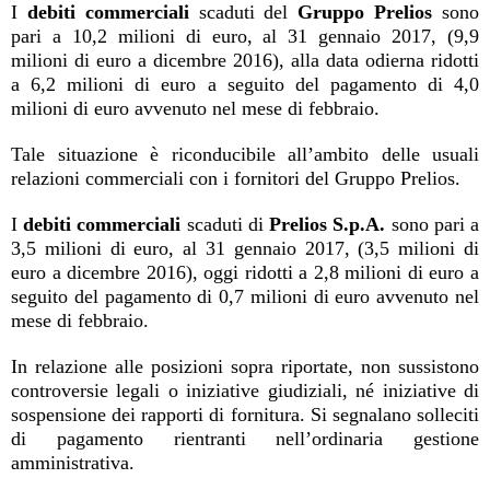
I
debiti commerciali
scaduti del
Gruppo Prelios
sono
pari a 10,2 milioni di euro, al 31 gennaio 2017, (9,9
milioni di euro a dicembre 2016), alla data odierna ridotti
a 6,2 milioni di euro a seguito del pagamento di 4,0
milioni di euro avvenuto nel mese di febbraio.
Tale situazione è riconducibile all’ambito delle usuali
relazioni commerciali con i fornitori del Gruppo Prelios.
I
debiti commerciali
scaduti di
Prelios S.p.A.
sono pari a
3,5 milioni di euro, al 31 gennaio 2017, (3,5 milioni di
euro a dicembre 2016), oggi ridotti a 2,8 milioni di euro a
seguito del pagamento di 0,7 milioni di euro avvenuto nel
mese di febbraio.
In relazione alle posizioni sopra riportate, non sussistono
controversie legali o iniziative giudiziali, né iniziative di
sospensione dei rapporti di fornitura. Si segnalano solleciti
di pagamento rientranti nell’ordinaria gestione
amministrativa.