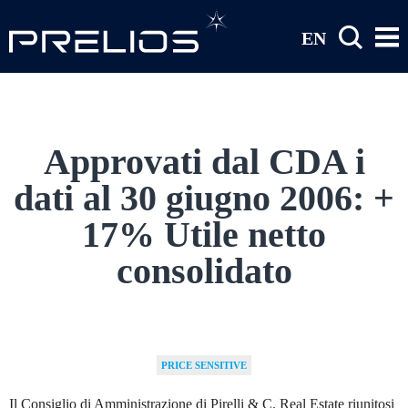
Salta al contenuto principale
EN
Approvati dal CDA i
dati al 30 giugno 2006: +
17% Utile netto
consolidato
PRICE SENSITIVE
Il Consiglio di Amministrazione di Pirelli & C. Real Estate riunitosi